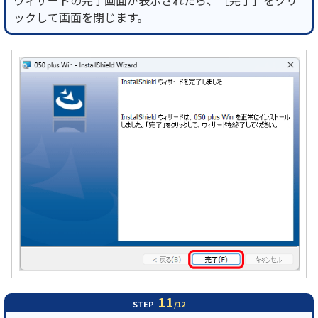
ウィザードの完了画面が表示されたら、［完了］をクリ
ックして画面を閉じます。
11
STEP
/12