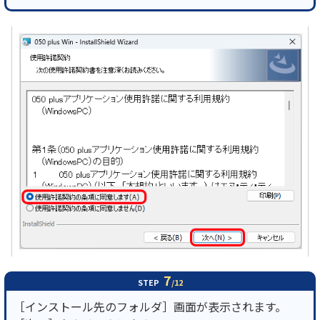
7
STEP
/12
［インストール先のフォルダ］画面が表示されます。