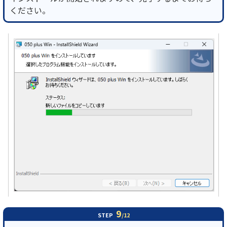
ください。
9
STEP
/12