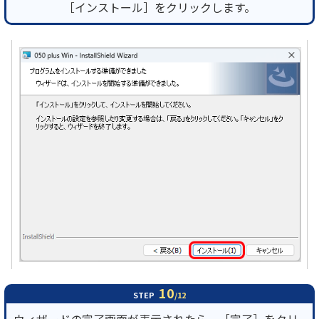
［インストール］をクリックします。
10
STEP
/12