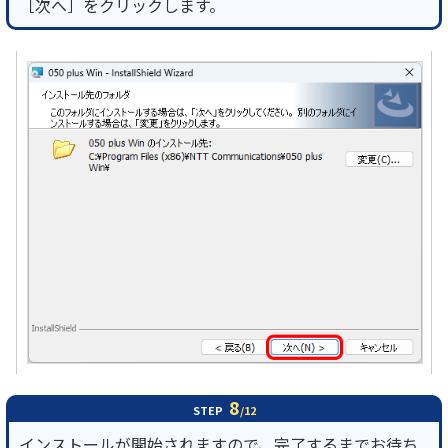
［次へ］をクリックします。
8
STEP
/12
インストールが開始されますので、完了するまでお待ち