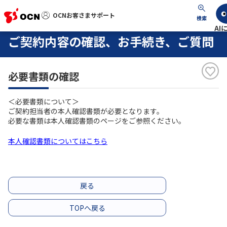
OCNお客さまサポート
OCNお客さまサポート
検索
ご契約内容の確認、お手続き、ご質問
マイページ
必要書類の確認
サポートトップ
＜必要書類について＞
サービス名から探す
ご契約担当者の本人確認書類が必要となります。
必要な書類は本人確認書類のページをご参照ください。
よくあるご質問
本人確認書類についてはこちら
工事・故障情報
戻る
各種ダウンロード
TOPへ戻る
お問い合わせ