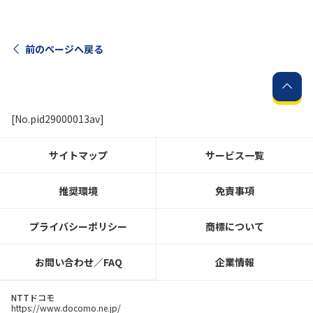
履歴・お気に入り
前のページへ戻る
お知らせ
サポートサイトの
NTTドコモビジネスのお客さまは
工事・故障情報
[No.pid29000013av]
こちら
サービス
サイトマップ
サービス一覧
OCN サービス一覧
推奨環境
免責事項
プライバシーポリシー
商標について
お問い合わせ／FAQ
企業情報
NTTドコモ
https://www.docomo.ne.jp/