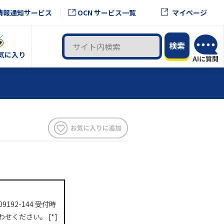
OCN サービス一覧
情報通知サービス
マイページ
気に入り
92-144 受付時
わせください。 [*]