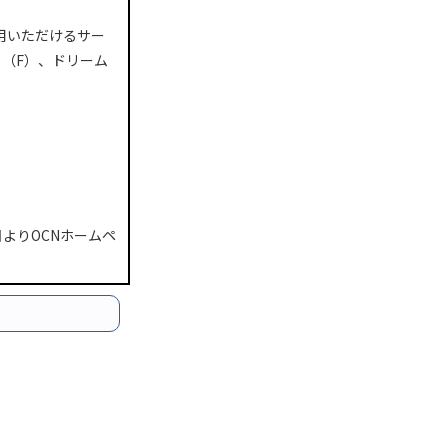
。
用いただけるサー
（F）、ドリーム
よりOCNホームペ