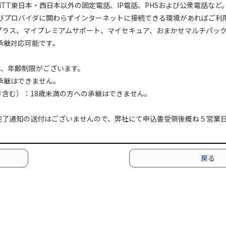
TT東日本・西日本以外の固定電話、IP電話、PHSおよび公衆電話など
よびプロバイダに関わらずインターネットに接続できる環境があればご利
プラス、マイプレミアムサポート、マイセキュア、おまかせマルチパック
承継対応可能です。
ては、年齢制限がございます。
の承継はできません。
付き含む）：18歳未満の方への承継はできません。
了通知の送付はございませんので、弊社にて申込書受領後概ね５営業日
戻る