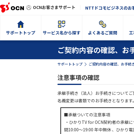
OCNお客さまサポート
NTTドコモビジネスのお
サポートトップ
サービス名から探す
よくあるご質問
工
ご契約内容の確認、お
サポートトップ
ご契約内容の確認、お手続
注意事項の確認
承継手続き（法人）お手続きについてご
名義変更は書類でのお手続きとなります
■承継ついての注意事項
・ひかりTV for OCN契約者の承継
間10:00～19:00 年中無休 、ひかり