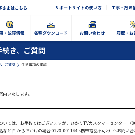
サポートサイトの使い方
工事・故障
客さまはこちら
事・故障情報
各種ダウンロード
お問い合わせ
履歴・お
手続き、ご質問
き、ご質問
注意事項の確認
案内いたします。
。
については、お手数ではございますが、ひかりTVカスタマーセンター （0091
電話など[*]からおかけの場合 0120-001144 <携帯電話不可>）へお問い合