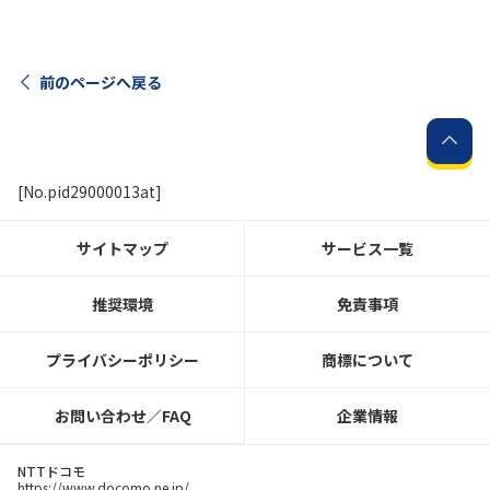
履歴・お気に入り
前のページへ戻る
お知らせ
サポートサイトの
NTTドコモビジネスのお客さまは
工事・故障情報
こちら
サービス
[No.pid29000013at]
OCN サービス一覧
サイトマップ
サービス一覧
推奨環境
免責事項
プライバシーポリシー
商標について
お問い合わせ／FAQ
企業情報
NTTドコモ
https://www.docomo.ne.jp/