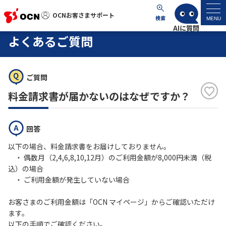
OCNお客さまサポート
OCNお客さまサポート
検索
MENU
よくあるご質問
マイページ
ご質問
サポートトップ
料金請求書が届かないのはなぜですか？
サービス名から探す
回答
よくあるご質問
以下の場合、料金請求書をお届けしておりません。
・ 偶数月（2,4,6,8,10,12月）のご利用金額が8,000円未満（税
工事・故障情報
込）の場合
・ ご利用金額が発生していない場合
各種ダウンロード
お客さまのご利用金額は「OCN マイページ」からご確認いただけ
ます。
お問い合わせ
以下の手順でご確認ください。