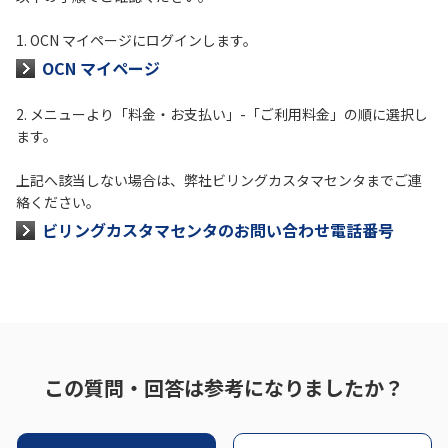
1. OCN マイページにログインします。
履歴・お気に入り
OCN マイページ
お知らせ
サポートサイトの使い方
2. メニューより「料金・お支払い」-「ご利用料金」の順に選択し
ます。
NTTドコモビジネスのお客さ
工事・故障情報通知
まはこちら
サービス
上記へ該当しない場合は、弊社ビリングカスタマセンタまでご連
絡ください。
OCN サービス一覧
ビリングカスタマセンタのお問い合わせ電話番号
この質問・回答は参考になりましたか？