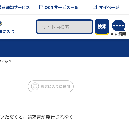
OCN サービス一覧
情報通知サービス
マイページ
気に入り
ですか？
いただくと、請求書が発行されなく