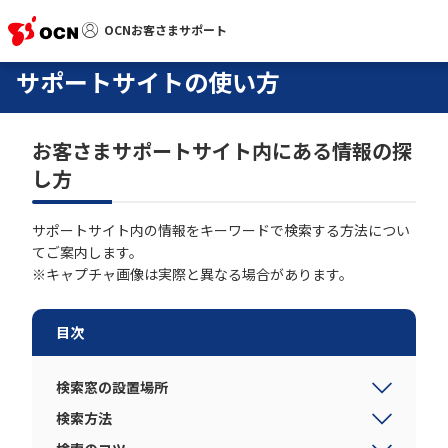
OCNお客さまサポート
OCNお客さまサポート
サポートサイトの使い方
お客さまサポートサイト内にある情報の探
サポートトップ
し方
サービス名から探す
サポートサイト内の情報をキーワードで検索する方法につい
てご案内します。
よくあるご質問
※キャプチャ画像は実際と異なる場合があります。
工事・故障情報
目次
各種ダウンロード
検索窓の設置場所
検索方法
お問い合わせ