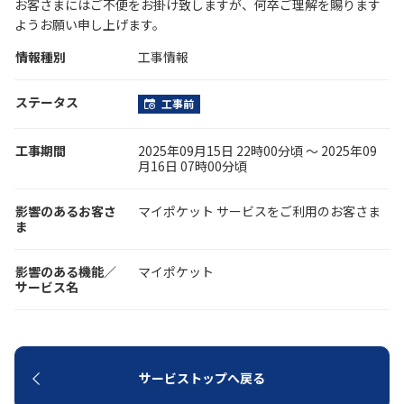
お客さまにはご不便をお掛け致しますが、何卒ご理解を賜ります
ようお願い申し上げます。
履歴・お気に入り
情報種別
工事情報
お知らせ
サポートサイトの使い方
ステータス
工事前
ドコモビジネスのお客さまは
工事・故障情報通知
工事期間
2025年09月15日 22時00分頃 〜 2025年09
こちら
サービス
月16日 07時00分頃
OCN サービス一覧
影響のあるお客さ
マイポケット サービスをご利用のお客さま
ま
影響のある機能／
マイポケット
サービス名
サービストップへ戻る