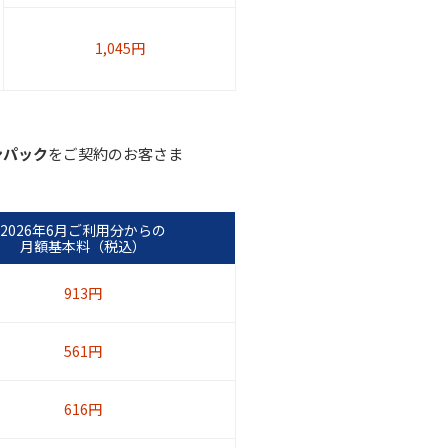
1,045円
ンパック
をご契約のお客さま
2026年6月ご利用分からの
月額基本料（税込）
913円
561円
616円