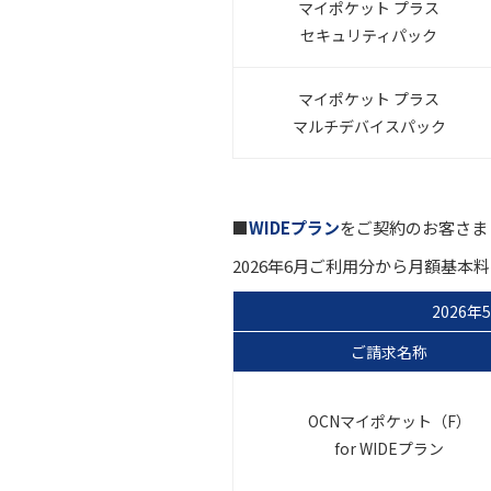
マイポケット プラス
セキュリティパック
マイポケット プラス
マルチデバイスパック
■
WIDEプラン
をご契約のお客さま
2026年6月ご利用分から月額基
2026
ご請求名称
OCNマイポケット（F）
for WIDEプラン