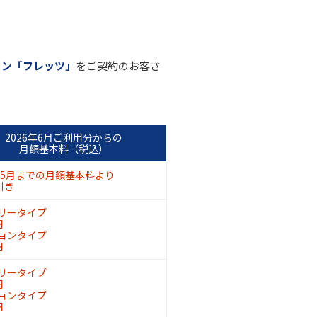
ラン「フレッツ」
をご契約のお客さ
2026年6月ご利用分からの
月額基本料（税込）
6年5月までの月額基本料より
引き
リータイプ
円
ョンタイプ
円
リータイプ
円
ョンタイプ
円