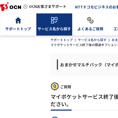
OCNお客さまサポート
NTTドコモビジネスのお
サポートトップ
サービス名から探す
よくあるご質問
工
サポートトップ
サービス名から探す
おま
マイポケットサービス終了後の関連オプション
おまかせマルチパック（マイ
ご質問
マイポケットサービス終了
ださい。