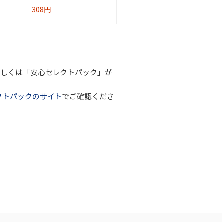
308円
もしくは「安心セレクトパック」が
クトパックのサイト
でご確認くださ