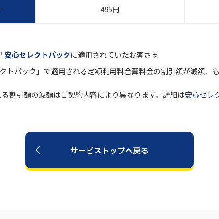
ク
495円
が
安心セレクトパック
に適用されていたお客さま
セレクトパック」で適用される定額利用料合算料金の割引額が減額、
れる割引額の減額はご契約内容により異なります。詳細は
安心セレ
サービストップへ戻る