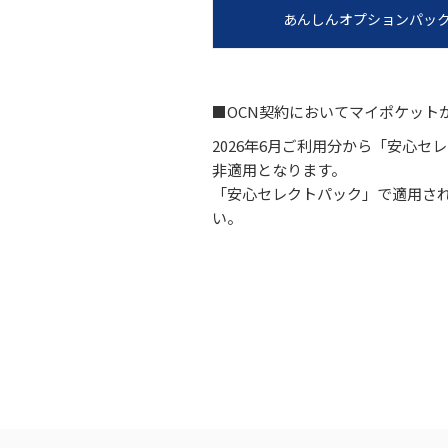
あんしんオプションパッ
■OCN契約においてマイポケット
2026年6月ご利用分から「安心
非適用となります。
「安心セレクトパック」で適用さ
い。