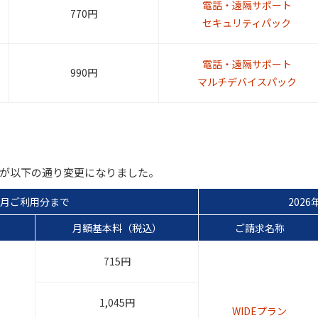
電話・遠隔サポート
770円
セキュリティパック
電話・遠隔サポート
990円
マルチデバイスパック
本料が以下の通り変更になりました。
年5月ご利用分まで
202
月額基本料（税込）
ご請求名称
715円
1,045円
WIDEプラン