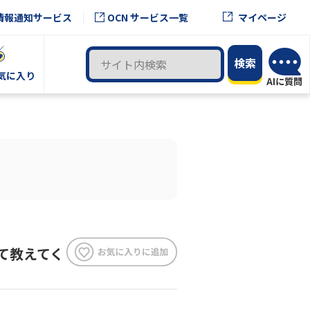
OCN サービス一覧
情報通知サービス
マイページ
気に入り
て教えてく