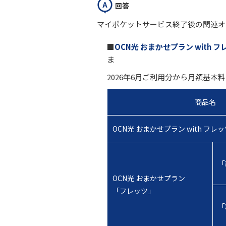
回答
マイポケットサービス終了後の関連オ
■
OCN光 おまかせプラン with フ
ま
2026年6月ご利用分から月額基
商品名
OCN光 おまかせプラン with フレ
「
OCN光 おまかせプラン
「フレッツ」
「