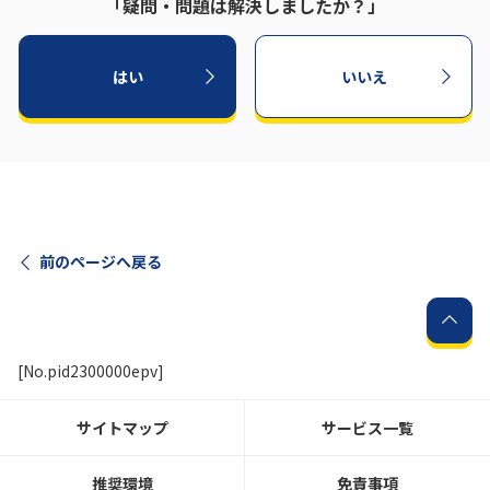
「疑問・問題は解決しましたか？」
はい
いいえ
前のページへ戻る
[No.pid2300000epv]
サイトマップ
サービス一覧
推奨環境
免責事項