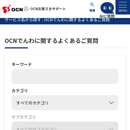
OCNお客さまサポート
OCNお客さまサポート
検索
MENU
サービス名から探す : OCNでんわに関するよくあるご質問
マイページ
OCNでんわに関するよくあるご質問
サポートトップ
サービス名から探す
キーワード
よくあるご質問
カテゴリ
工事・故障情報
各種ダウンロード
サブカテゴリ
お問い合わせ