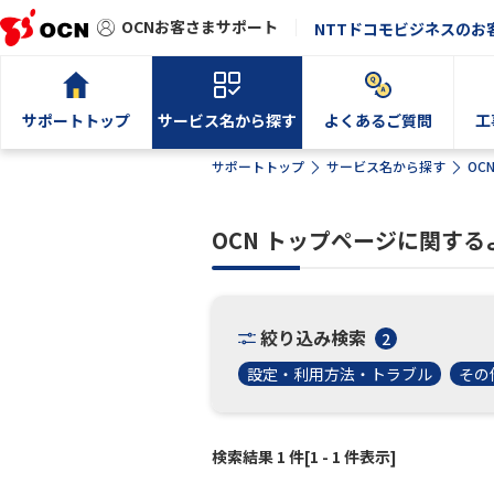
OCNお客さまサポート
NTTドコモビジネスのお
サポートトップ
サービス名から探す
よくあるご質問
工
サポートトップ
サービス名から探す
OC
OCN トップページに関す
絞り込み検索
2
設定・利用方法・トラブル
その
検索結果 1 件[1 - 1 件表示]