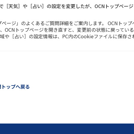
］で［天気］や［占い］の設定を変更したが、OCNトップペー
プページ」のよくあるご質問詳細をご案内します。 OCNトッ
、OCNトップページを開き直すと、変更前の状態に戻っている。
域や［占い］の設定情報は、PC内のCookieファイルに保存
問トップへ戻る