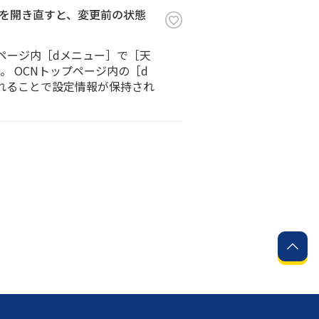
ジを開き直すと、変更前の状態
プページ内［dメニュー］で［天
 OCNトップページ内の［d
されることで設定情報が保持され