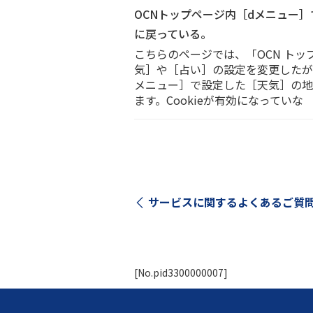
OCNトップページ内［dメニュー
に戻っている。
こちらのページでは、「OCN トッ
気］や［占い］の設定を変更したが
メニュー］で設定した［天気］の地
ます。Cookieが有効になっていな
サービスに関する
よくあるご質
[No.pid3300000007]