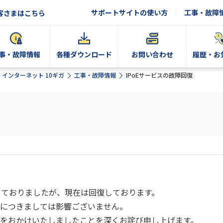
サポートサイトの使い方
工事・故障
客さまはこちら
事・故障情報
各種ダウンロード
お問い合わせ
履歴・お
N インターネット 10ギガ
工事・故障情報
IPoEサービスの故障回復
生しておりましたが、現在は回復しております。
通信につきましては影響ございません。
をおかけいたしましたことを深くお詫び申し上げます。