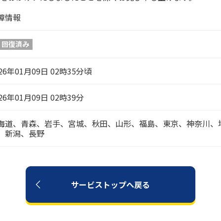
障情報
回復済み
26年01月09日 02時35分頃
26年01月09日 02時39分
海道、青森、岩手、宮城、秋田、山形、福島、東京、神奈川、
、新潟、長野
サービストップへ戻る