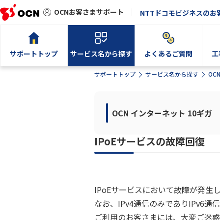
OCNお客さまサポート
NTTドコモビジネスのお
サポートトップ
サービス名から探す
よくあるご質問
工
サポートトップ
サービス名から探す
OC
OCN インターネット 10ギガ
IPoEサービスの故障回復
IPoEサービスにおいて故障が発
なお、IPv4通信のみでありIPv6
ご利用のお客さまには、大変ご迷惑