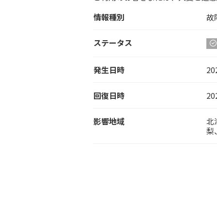
情報種別
故
ステータス
発生日時
20
回復日時
20
影響地域
北
梨