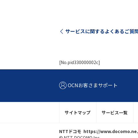
サービスに関する
よくあるご質
[No.pid330000002c]
OCNお客さまサポート
サイトマップ
サービス一覧
NTTドコモ
https://www.docomo.ne.
© NTT DOCOMO Inc.