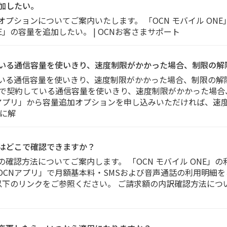
追加したい。
オプションについてご案内いたします。 「OCN モバイル ONE」
ル ONE」の容量を追加したい。 | OCNお客さまサポート
している通信容量を使いきり、速度制限がかかった場合、制限の
約している通信容量を使いきり、速度制限がかかった場合、制限の
NE」で契約している通信容量を使いきり、速度制限がかかった場
Nアプリ」から容量追加オプションを申し込みいただければ、速度
に解
明細はどこで確認できますか？
細の確認方法についてご案内します。 「OCN モバイル ONE
「OCNアプリ」で月額基本料・SMSおよび音声通話の利用明細を
以下のリンクをご参照ください。 ご請求額の内訳確認方法につい