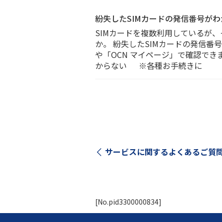
紛失したSIMカードの発信番号が
SIMカードを複数利用しているが
か。 紛失したSIMカードの発信番
や「OCN マイページ」で確認でき
からない ※各種お手続きに
サービスに関する
よくあるご質
[No.pid3300000834]