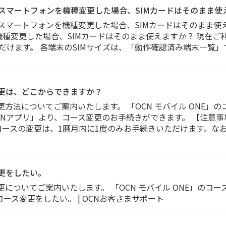
中のスマートフォンを機種変更した場合、SIMカードはそのまま使
のスマートフォンを機種変更した場合、SIMカードはそのまま使えま
種変更した場合、SIMカードはそのまま使えますか？ 現在ご
けます。 各端末のSIMサイズは、「動作確認済み端末一覧」で
ス変更は、どこからできますか？
変更方法についてご案内いたします。 「OCN モバイル ONE
OCNアプリ」より、コース変更のお手続きができます。 【注意
コースの変更は、1暦月内に1度のみお手続きいただけます。な
変更をしたい。
更についてご案内いたします。 「OCN モバイル ONE」のコース変更
E」のコース変更をしたい。 | OCNお客さまサポート