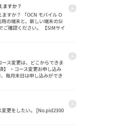
えますか？
すか？ 「OCN モバイル O
利用の端末と、新しい端末のSI
ご確認ください。 【SIMサイ
」のコース変更は、どこからできま
事項】 ・コース変更お申し込み
お、毎月末日は申し込みができ
をしたい。 [No.pid2300