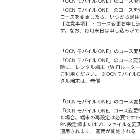
「OCN モバイル ONE」のコー
「OCN モバイル ONE」のコース
コースを変更したら、いつから適用
【注意事項】 ・コース変更お申し
す。なお、毎月末日は申し込みがで
「OCN モバイル ONE」のコース
「OCN モバイル ONE」のコース
時に、レンタル端末（WiFiルータ
ご利用ください。 ※OCNモバイルO
タル端末は、無償
「OCN モバイル ONE」のコー
「OCN モバイル ONE」コース変
た場合、端末の再設定は必要ですか
PN設定値またはプロファイルを変
適用されます。 適用が開始される