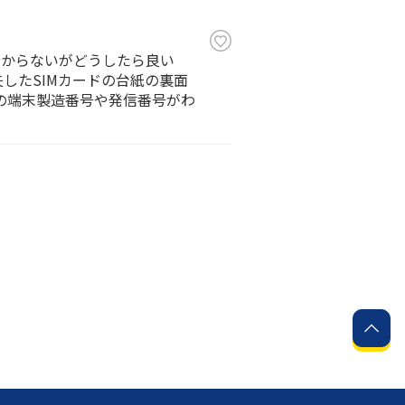
分からないがどうしたら良い
したSIMカードの台紙の裏面
ドの端末製造番号や発信番号がわ