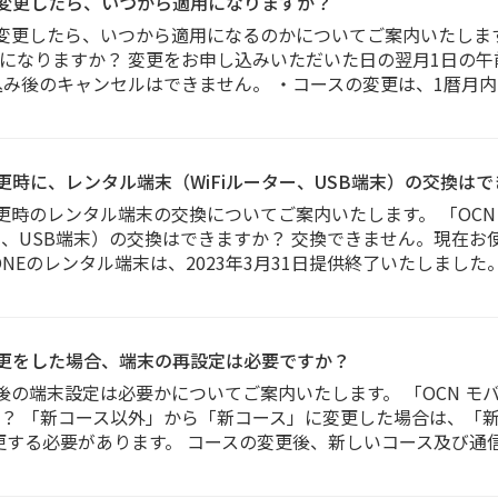
スを変更したら、いつから適用になりますか？
を変更したら、いつから適用になるのかについてご案内いたします。
になりますか？ 変更をお申し込みいただいた日の翌月1日の午
込み後のキャンセルはできません。 ・コースの変更は、1暦月
変更時に、レンタル端末（WiFiルーター、USB端末）の交換は
変更時のレンタル端末の交換についてご案内いたします。 「OCN
ー、USB端末）の交換はできますか？ 交換できません。現在
NEのレンタル端末は、2023年3月31日提供終了いたしました。 
ス変更をした場合、端末の再設定は必要ですか？
更後の端末設定は必要かについてご案内いたします。 「OCN モ
？ 「新コース以外」から「新コース」に変更した場合は、「新
更する必要があります。 コースの変更後、新しいコース及び通