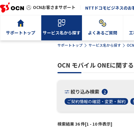
OCNお客さまサポート
NTTドコモビジネスのお
サポートトップ
サービス名から探す
よくあるご質問
工
サポートトップ
サービス名から探す
OC
OCN モバイル ONEに関
絞り込み検索
2
ご契約情報の確認・変更・解約
検索結果 36 件[1 - 10 件表示]