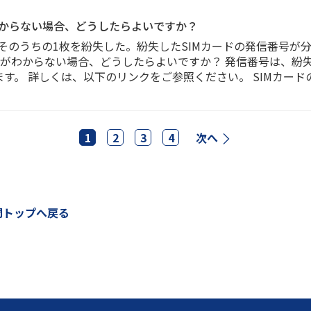
わからない場合、どうしたらよいですか？
、そのうちの1枚を紛失した。紛失したSIMカードの発信番号が
号がわからない場合、どうしたらよいですか？ 発信番号は、紛失
ます。 詳しくは、以下のリンクをご参照ください。 SIMカー
1
2
3
4
次へ
問トップへ戻る