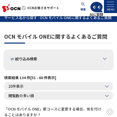
OCNお客さまサポート
OCNお客さまサポート
検索
MENU
サービス名から探す : OCN モバイル ONEに関するよくあるご質問
マイページ
OCN モバイル ONEに関するよくあるご質問
サポートトップ
サービス名から探す
絞り込み検索
よくあるご質問
検索結果 134 件[51 - 60 件表示]
工事・故障情報
各種ダウンロード
「OCN モバイル ONE」新コースに変更する場合、気を付け
お問い合わせ
ることはありますか？