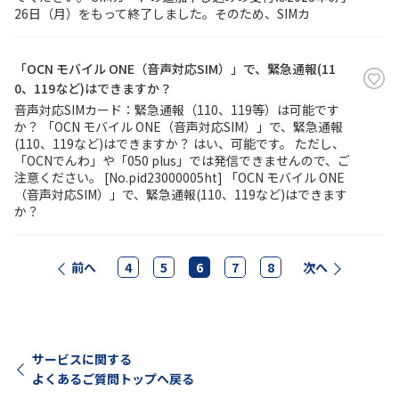
26日（月）をもって終了しました。そのため、SIMカ
「OCN モバイル ONE（音声対応SIM）」で、緊急通報(11
0、119など)はできますか？
音声対応SIMカード：緊急通報（110、119等）は可能です
か？ 「OCN モバイル ONE（音声対応SIM）」で、緊急通報
(110、119など)はできますか？ はい、可能です。 ただし、
「OCNでんわ」や「050 plus」では発信できませんので、ご
注意ください。 [No.pid23000005ht] 「OCN モバイル ONE
（音声対応SIM）」で、緊急通報(110、119など)はできます
か？
前へ
4
5
6
7
8
次へ
サービスに関する
よくあるご質問トップへ戻る