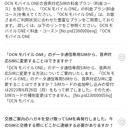
OCN モバイル ONEの音声対応SIMの料金プラン（料金コー
ス）を知りたい。 「OCN モバイル ONE」の料金プラン(料金
コース)を教えてください。 「OCN モバイル ONE」は、お客
さまのご利用状況に合わせた豊富なプランをご用意しており
ます。 詳しくは、以下のリンクをご参照ください。 OCN モ
バイル ONE＜料金・コース＞ [No.pid2300000eiq] 「OCN
モバイル ONE
「OCN モバイル ONE」のデータ通信専用SIMから、音声対
応SIMに変更することはできますか？
「OCN モバイル ONE」のデータ通信専用SIMから、音声対
応SIMに変更する方法についてご案内いたします。 「OCN モ
バイル ONE」のデータ通信専用SIMから、音声対応SIMに変
更することはできますか？ SIMカードの追加申し込みの受付
は2023年6月26日（月）をもって終了しました。そのため、
SIMカードの種別変更はできません。 [No.pid23000005hq]
「OCN モバイル
交換ご案内のハガキを受け取ってSIMを再発行しました。今
のSIMと交換する際にどこかに連絡する必要がありますか？