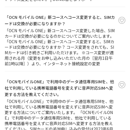
「OCN モバイル ONE」新コースへコース変更すると、SIMカ
ードは交換が必要になりますか？
「OCN モバイル ONE」新コースへコース変更した場合、SIM
カードは交換が必要になるのかについてご案内いたします。
「OCN モバイル ONE」新コースへコース変更すると、SIMカ
ードは交換が必要になりますか？ コース変更をされても、SI
Mカードは引き続きご利用いただけます。 ※コース変更が適
用される月（変更をお申し込みいただいた月の［翌月1日午
前1時以降］）より、インターネット接続設定の変更
「OCNモバイルONE」で利用中のデータ通信専用SIMを、他
社で利用している携帯電話番号を変えずに音声対応SIMへ変
更する方法を教えてください。
「OCNモバイルONE」で利用中のデータ通信専用SIMを、他
社で利用している携帯電話番号を変えずに音声対応SIMへ変
更する方法についてご案内いたします。 「OCNモバイルON
E」で利用中のデータ通信専用SIMを、他社で利用している
携帯電話番号を変えずに音声対応SIMへ変更する方法を教え
てください。 SIMカードの追加申し込みの受付は2023年6月