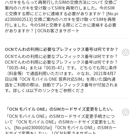
ハガキをもらって再発行したSIMの交換方法について 交換ご
案内のハガキを受け取ってSIMを再発行しました。今のSIM
と交換する際にどこかに連絡する必要がありますか？ [No.pi
d2300002513] 交換ご案内のハガキを受け取ってSIMを再発
行しました。今のSIMと交換する際にどこかに連絡する必要
がありますか？ | OCNお客さまサポート
OCNでんわの利用に必要なプレフィックス番号は何ですか？
OCNでんわの利用に必要なプレフィックス番号は何ですか？
OCNでんわの利用に必要なプレフィックス番号は何ですか？
「0035-44」または「0035-47」です。 どちらでも同じ条件
（料金等）で通話利用いただけます。 ※なお、2021年4月7
日以降「OCN モバイル ONE 音声対応SIM」を用いた国内通
話をご利用の際は、自動でプレフィックス番号が付加されま
す。詳しくは以下のリンクをご参照くださ
「OCN モバイル ONE」のSIMカードサイズ変更をしたい。
「OCN モバイル ONE」のSIMカードサイズ変更手続きにつ
いて 「OCN モバイル ONE」のSIMカードサイズ変更をした
い。 [No.pid2300001fai] 「OCN モバイル ONE」のSIMカー
ドサイズ変更をしたい。 | OCNお客さまサポート