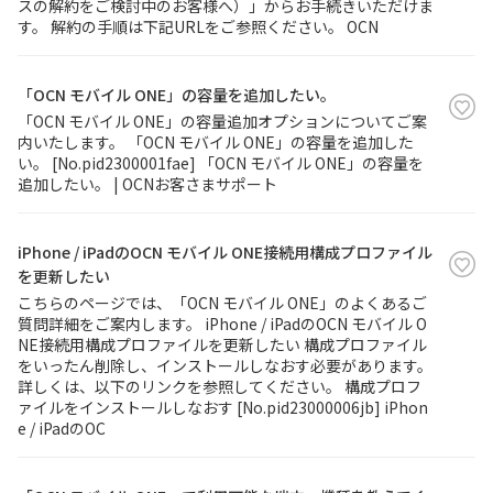
スの解約をご検討中のお客様へ）」からお手続きいただけま
す。 解約の手順は下記URLをご参照ください。 OCN
「OCN モバイル ONE」の容量を追加したい。
「OCN モバイル ONE」の容量追加オプションについてご案
内いたします。 「OCN モバイル ONE」の容量を追加した
い。 [No.pid2300001fae] 「OCN モバイル ONE」の容量を
追加したい。 | OCNお客さまサポート
iPhone / iPadのOCN モバイル ONE接続用構成プロファイル
を更新したい
こちらのページでは、「OCN モバイル ONE」のよくあるご
質問詳細をご案内します。 iPhone / iPadのOCN モバイル O
NE接続用構成プロファイルを更新したい 構成プロファイル
をいったん削除し、インストールしなおす必要があります。
詳しくは、以下のリンクを参照してください。 構成プロフ
ァイルをインストールしなおす [No.pid23000006jb] iPhon
e / iPadのOC