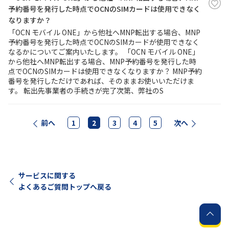
予約番号を発行した時点でOCNのSIMカードは使用できなく
なりますか？
「OCN モバイル ONE」から他社へMNP転出する場合、MNP
予約番号を発行した時点でOCNのSIMカードが使用できなく
なるかについてご案内いたします。 「OCN モバイル ONE」
から他社へMNP転出する場合、MNP予約番号を発行した時
点でOCNのSIMカードは使用できなくなりますか？ MNP予約
番号を発行しただけであれば、そのままお使いいただけま
す。 転出先事業者の手続きが完了次第、弊社のS
前へ
1
2
3
4
5
次へ
サービスに関する
よくあるご質問トップへ戻る