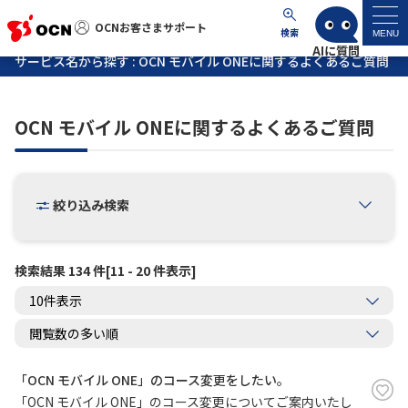
OCNお客さまサポート
OCNお客さまサポート
検索
MENU
サービス名から探す : OCN モバイル ONEに関するよくあるご質問
マイページ
OCN モバイル ONEに関するよくあるご質問
サポートトップ
サービス名から探す
絞り込み検索
よくあるご質問
検索結果 134 件[11 - 20 件表示]
工事・故障情報
各種ダウンロード
「OCN モバイル ONE」のコース変更をしたい。
お問い合わせ
「OCN モバイル ONE」のコース変更についてご案内いたし