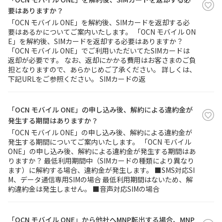
要はありますか？
「OCN モバイル ONE」を解約後、SIMカードを返却する必
要はあるかについてご案内いたします。 「OCN モバイル ON
E」を解約後、SIMカードを返却する必要はありますか？
「OCN モバイル ONE」でご利用いただいてたSIMカードは
返却が必要です。 なお、返却にかかる費用はお客さまのご負
担となりますので、あらかじめご了承ください。 詳しくは、
下記URLをご参照ください。 SIMカードの返
「OCN モバイル ONE」の申し込み後、解約による違約金が
発生する期間はありますか？
「OCN モバイル ONE」の申し込み後、解約による違約金が
発生する期間についてご案内いたします。 「OCN モバイル
ONE」の申し込み後、解約による違約金が発生する期間はあ
りますか？ 最低利用期間中（SIMカードの種類により異なり
ます）に解約する場合、違約金が発生します。 ■SMS対応SI
M、データ通信専用SIMの場合 最低利用期間はないため、解
約違約金は発生しません。 ■音声対応SIMの場合
「OCN モバイル ONE」から他社へMNP転出する場合、MNP