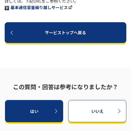
詳しくは、下記URLをご参照ください。
基本通信容量繰り越しサービス
履歴・お気に入り
お知らせ
サポートサイトの使い方
サービストップへ戻る
NTTドコモビジネスのお客さ
工事・故障情報通知
まはこちら
サービス
OCN サービス一覧
この質問・回答は参考になりましたか？
はい
いいえ