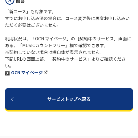
回答
「新コース」も対象です。
履歴・お気に入り
すでにお申し込み済の場合は、コース変更後に再度お申し込みい
ただく必要はございません。
お知らせ
サポートサイトの使い方
利用状況は、「OCN マイページ」の［契約中のサービス］画面に
ある、「MUSICカウントフリー」欄で確認できます。
NTTドコモビジネスのお客さ
工事・故障情報通知
※契約していない場合は欄自体が表示されません。
まはこちら
サービス
下記URLの画面上部、「契約中のサービス」よりご確認くださ
い。
OCN サービス一覧
OCN マイページ
サービストップへ戻る