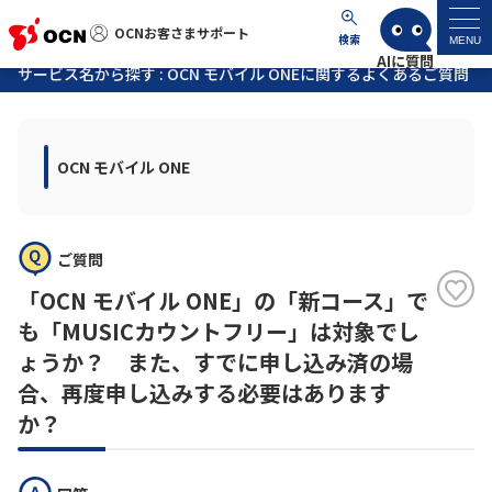
OCNお客さまサポート
OCNお客さまサポート
検索
MENU
サービス名から探す : OCN モバイル ONEに関するよくあるご質問
マイページ
OCN モバイル ONE
サポートトップ
サービス名から探す
ご質問
よくあるご質問
「OCN モバイル ONE」の「新コース」で
も「MUSICカウントフリー」は対象でし
工事・故障情報
ょうか？ また、すでに申し込み済の場
合、再度申し込みする必要はあります
か？
各種ダウンロード
お問い合わせ