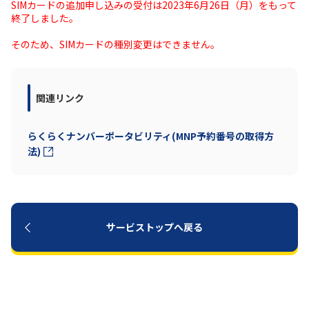
SIMカードの追加申し込みの受付は2023年6月26日（月）をもって
終了しました。
履歴・お気に入り
そのため、SIMカードの種別変更はできません。
お知らせ
サポートサイトの使い方
関連リンク
NTTドコモビジネスのお客さ
工事・故障情報通知
まはこちら
サービス
らくらくナンバーポータビリティ(MNP予約番号の取得方
法)
OCN サービス一覧
サービストップへ戻る