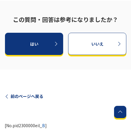
この質問・回答は参考になりましたか？
はい
いいえ
前のページへ戻る
[No.pid2300000eil_
B
]