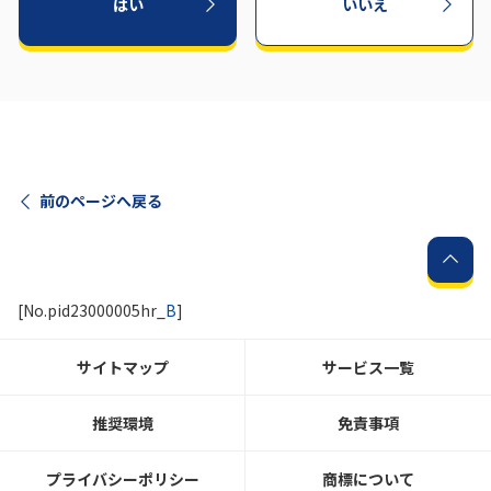
はい
いいえ
前のページへ戻る
[No.pid23000005hr_
B
]
サイトマップ
サービス一覧
推奨環境
免責事項
プライバシーポリシー
商標について