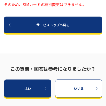
そのため、SIMカードの種別変更はできません。
履歴・お気に入り
お知らせ
サポートサイトの使い方
サービストップへ戻る
NTTドコモビジネスのお客さ
工事・故障情報通知
まはこちら
サービス
OCN サービス一覧
この質問・回答は参考になりましたか？
はい
いいえ