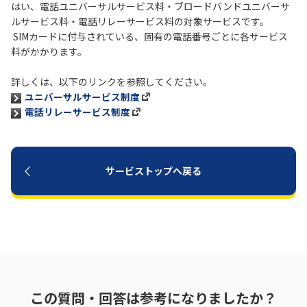
はい、電話ユニバーサルサービス料・ブロードバンドユニバーサ
ルサービス料・電話リレーサービス料の対象サービスです。
履歴・お気に入り
SIMカードに付与されている、固有の電話番号ごとに各サービス
料がかかります。
お知らせ
サポートサイトの使い方
詳しくは、以下のリンクを参照してください。
ユニバーサルサービス制度
NTTドコモビジネスのお客さ
工事・故障情報通知
電話リレーサービス制度
まはこちら
サービス
OCN サービス一覧
サービストップへ戻る
この質問・回答は参考になりましたか？