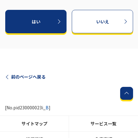
はい
いいえ
前のページへ戻る
[No.pid230000023i_
B
]
サイトマップ
サービス一覧