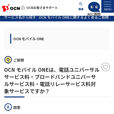
OCNお客さまサポート
OCNお客さまサポート
検索
MENU
サービス名から探す : OCN モバイル ONEに関するよくあるご質問
マイページ
OCN モバイル ONE
サポートトップ
サービス名から探す
ご質問
よくあるご質問
OCN モバイル ONEは、電話ユニバーサル
サービス料・ブロードバンドユニバーサ
工事・故障情報
ルサービス料・電話リレーサービス料対
象サービスですか？
各種ダウンロード
回答
お問い合わせ