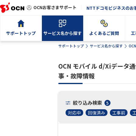
OCNお客さまサポート
NTTドコモビジネスのお
サポートトップ
サービス名から探す
よくあるご質問
工
サポートトップ
サービス名から探す
OC
OCN モバイル d/Xiデ
事・故障情報
絞り込み検索
5
対応中
回復済み
工事前