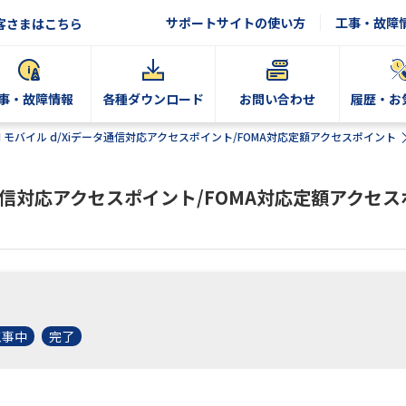
サポートサイトの使い方
工事・故障
客さまはこちら
事・故障情報
各種ダウンロード
お問い合わせ
履歴・お
N モバイル d/Xiデータ通信対応アクセスポイント/FOMA対応定額アクセスポイント
ータ通信対応アクセスポイント/FOMA対応定額アクセ
工事中
完了