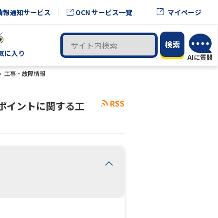
OCN サービス一覧
情報通知サービス
マイページ
気に入り
工事・故障情報
RSS
スポイントに関する工