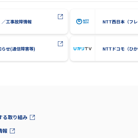
）／工事故障情報
NTT西日本（フ
知らせ(通信障害等)
NTTドコモ（ひ
対する取り組み
情報