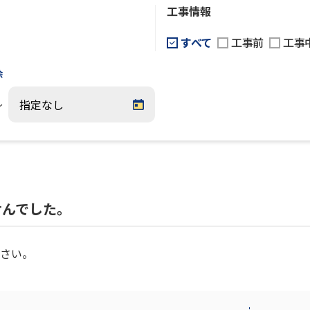
工事情報
すべて
工事前
工事
除
～
せんでした。
さい。