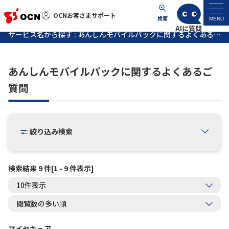
OCNお客さまサポート
OCNお客さまサポート
検索
MENU
サービス名から探す : あんしんモバイルパックに関するよくあるご質問
マイページ
あんしんモバイルパックに関するよくあるご
サポートトップ
質問
サービス名から探す
絞り込み検索
よくあるご質問
工事・故障情報
検索結果 9 件[1 - 9 件表示]
各種ダウンロード
お問い合わせ
マイセキュア