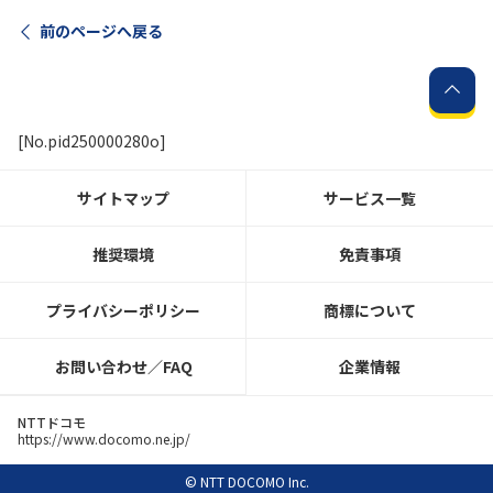
前のページへ戻る
[No.pid250000280o]
サイトマップ
サービス一覧
推奨環境
免責事項
プライバシーポリシー
商標について
お問い合わせ／FAQ
企業情報
NTTドコモ
https://www.docomo.ne.jp/
© NTT DOCOMO Inc.