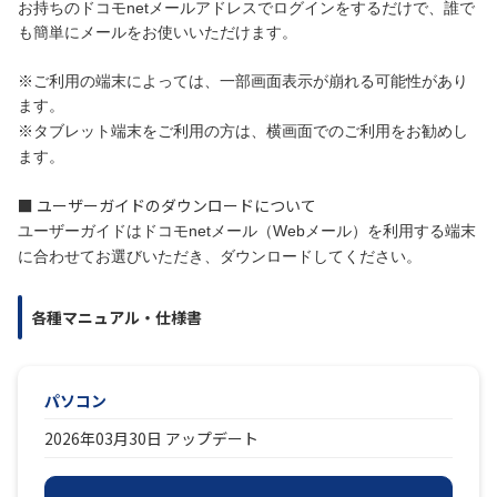
お持ちのドコモnetメールアドレスでログインをするだけで、誰で
も簡単にメールをお使いいただけます。
履歴・お気に入り
※ご利用の端末によっては、一部画面表示が崩れる可能性があり
ます。
お知らせ
サポートサイトの使い方
※タブレット端末をご利用の方は、横画面でのご利用をお勧めし
ます。
NTTドコモビジネスのお客さ
工事・故障情報通知
まはこちら
サービス
■ ユーザーガイドのダウンロードについて
ユーザーガイドはドコモnetメール（Webメール）を利用する端末
OCN サービス一覧
に合わせてお選びいただき、ダウンロードしてください。
各種マニュアル・仕様書
パソコン
2026年03月30日 アップデート