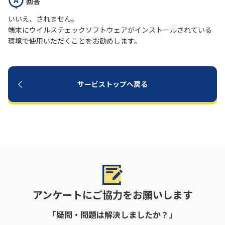
回答
いいえ、されません。
履歴・お気に入り
端末にウイルスチェックソフトウェアがインストールされている
環境で使用いただくことをお勧めします。
お知らせ
サポートサイトの使い方
NTTドコモビジネスのお客さ
工事・故障情報通知
サービストップへ戻る
まはこちら
サービス
OCN サービス一覧
アンケートにご協力をお願いします
「疑問・問題は解決しましたか？」