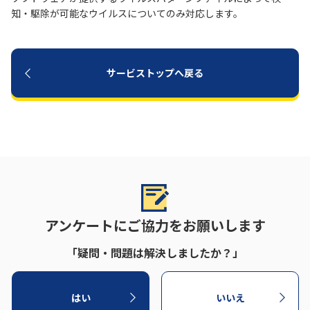
知・駆除が可能なウイルスについてのみ対応します。
履歴・お気に入り
お知らせ
サポートサイトの使い方
サービストップへ戻る
NTTドコモビジネスのお客さ
工事・故障情報通知
まはこちら
サービス
OCN サービス一覧
アンケートにご協力をお願いします
「疑問・問題は解決しましたか？」
はい
いいえ