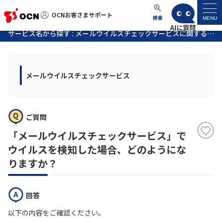
OCNお客さまサポート
OCNお客さまサポート
検索
MENU
サービス名から探す : メールウイルスチェックサービスに関するよくあるご質問
マイページ
メールウイルスチェックサービス
サポートトップ
サービス名から探す
ご質問
よくあるご質問
「メールウイルスチェックサービス」で
ウイルスを検知した場合、どのようにな
工事・故障情報
りますか？
各種ダウンロード
回答
以下の内容をご確認ください。
お問い合わせ