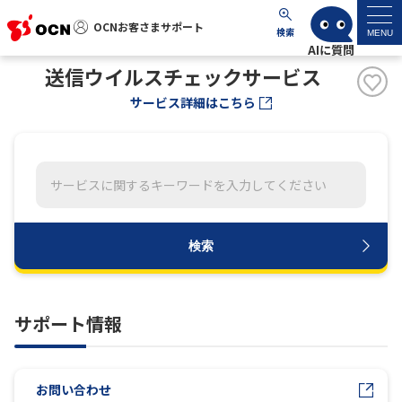
OCNお客さまサポート
OCNお客さまサポート
検索
MENU
送信ウイルスチェックサービス
マイページ
サービス詳細はこちら
サポートトップ
サービス名から探す
よくあるご質問
検索
工事・故障情報
サポート情報
各種ダウンロード
お問い合わせ
お問い合わせ