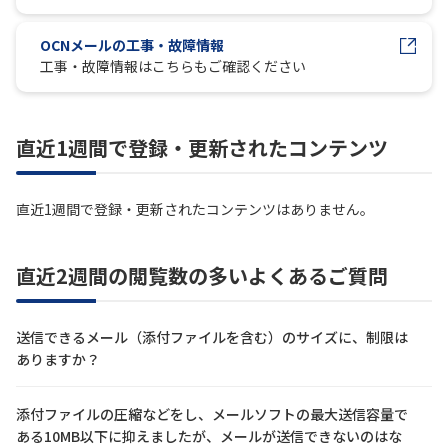
OCNメールの工事・故障情報
履歴・お気に入り
工事・故障情報はこちらもご確認ください
お知らせ
サポートサイトの使い方
直近1週間で登録・更新されたコンテンツ
NTTドコモビジネスのお客さ
工事・故障情報通知
まはこちら
サービス
直近1週間で登録・更新されたコンテンツはありません。
OCN サービス一覧
直近2週間の閲覧数の多いよくあるご質問
送信できるメール（添付ファイルを含む）のサイズに、制限は
ありますか？
添付ファイルの圧縮などをし、メールソフトの最大送信容量で
ある10MB以下に抑えましたが、メールが送信できないのはな