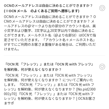
OCNのメールアドレスは自由に決めることができますか？
(※OCN メール のよくあるご質問へ遷移します)
OCNのメールアドレスは自由に決めることができますか？ O
CNのメールアドレスは自由に決めることができますか？ メ
ールアドレスの@マークより左の部分のアカウント名は、英
小文字および数字、3文字以上20文字以内で自由に決めるこ
とができます。メールホスト名（@より右部分）はOCNで指
定させていただきます。 「アカウント名＋メールホスト名」
がすでにご利用のお客さま重複がある場合は、ご利用いただ
けません。
『OCN 光 「フレッツ」』または『OCN 光 with フレッツ』
を解約後、何が使えなくなりますか？
『OCN 光 「フレッツ」』または『OCN 光 with フレッツ』
を解約後、何が使えなくなりますか？ についてご案内いた
します。 『OCN 光 「フレッツ」』または『OCN 光 with フ
レッツ』を解約後、何が使えなくなりますか？ [No.pid2300
001y70] 『OCN 光 「フレッツ」』または『OCN 光 with フ
レッツ』を解約後、何が使えなくなりますか？ | OCNお客さ
まサポ