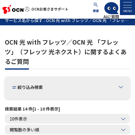
OCNお客さまサポート
OCNお客さまサポート
検索
MENU
サービス名から探す : OCN 光 with フレッツ／OCN 光 「フレッツ」（フレッツ 光ネクスト）に関するよくあるご質問
マイページ
OCN 光 with フレッツ／OCN 光 「フレッ
サポートトップ
ツ」（フレッツ 光ネクスト）に関するよくあ
るご質問
サービス名から探す
よくあるご質問
絞り込み検索
工事・故障情報
検索結果 14 件[1 - 10 件表示]
各種ダウンロード
お問い合わせ