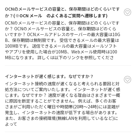
OCNのメールサービスの容量と、保存期間はどのくらいです
か？
(※OCN メール のよくあるご質問へ遷移します)
OCNのメールサービスの容量と、保存期間はどのくらいです
か？ OCNのメールサービスの容量と、保存期間はどのくら
いですか？ OCNメールアドレスのサーバーの最大容量は10G
B、保存期間は無制限です。 受信できるメールの最大容量は
100MBです。 送信できるメールの最大容量はメールソフト
やアプリを使用した場合が10MB、Webメール使用時は100
MBになります。 詳しくは以下のリンクを参照してくださ
インターネットが遅く感じます。なぜですか？
インターネット接続の速度が遅くなると考えられる要因と対
処方法についてご案内いたします。 インターネットが遅く感
じます。なぜですか？ 速度が遅くなる理由はさまざまで一概
に原因を断定することができません。 例えば、多くのお客
さまがご利用いただく曜日や時間帯(20時～24時)には混雑が
発生し、インターネットの速度が低下する場合があります。
また、お客さまの接続環境(無線LANを利用しているなど)に
よって