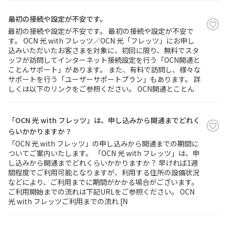
最初の接続や設定が不安です。
最初の接続や設定が不安です。 最初の接続や設定が不安で
す。 OCN 光 with フレッツ／OCN 光「フレッツ」にお申し
込みいただいたお客さまを対象に、初回に限り、無料でスタ
ッフが訪問してインターネット接続設定を行う「OCN開通と
ことんサポート」があります。 また、有料で訪問し、様々な
サポートを行う「ユーザーサポートプラン」もあります。 詳
しくは以下のリンクをご参照ください。 OCN開通とことん
「OCN 光 with フレッツ」は、申し込みから開通までどれく
らいかかりますか？
「OCN 光 with フレッツ」の申し込みから開通までの期間に
ついてご案内いたします。 「OCN 光 with フレッツ」は、申
し込みから開通までどれくらいかかりますか？ 早ければ1週
間程度でご利用可能となりますが、利用する住所の設備状況
などにより、ご利用までに期間がかかる場合がございます。
ご利用開始までの流れは下記URLをご参照ください。 OCN
光 with フレッツご利用までの流れ [N