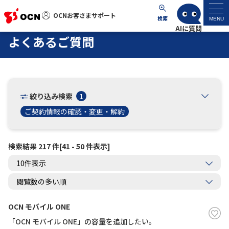
OCNお客さまサポート
OCNお客さまサポート
検索
MENU
よくあるご質問
マイページ
サポートトップ
絞り込み検索
1
サービス名から探す
ご契約情報の確認・変更・解約
よくあるご質問
検索結果 217 件[41 - 50 件表示]
工事・故障情報
各種ダウンロード
OCN モバイル ONE
「OCN モバイル ONE」の容量を追加したい。
お問い合わせ