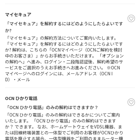
マイセキュア
「マイセキュア」を解約するにはどのようにしたらよいです
か?
「マイセキュア」の解約方法についてご案内いたします。
「マイセキュア」を解約するにはどのようにしたらよいです
か? 解約は、こちらの「OCNマイページ（OCNご解約を検討
中のお客さま）」からお手続きいただけます。 「オプション
の解約へ」へ進み、ログイン・二段階認証後、解約希望のサ
ービスをご選択のうえお手続きへお進みください。 ※OCN
マイページへのログインには、メールアドレス（OCN I
D）・メール
OCN ひかり電話
「OCN ひかり電話」のみの解約はできますか？
「OCN ひかり電話」のみの解約はできるかについてご案内
いたします。 「OCN ひかり電話」のみの解約はできます
か？ できます。 なお、ホームゲートウェイをVDSL機器、ま
たは回線終端装置との一体型でご利用のお客様がOCNひかり
電話を廃止する場合、一体型機器をご利用のままルーター機