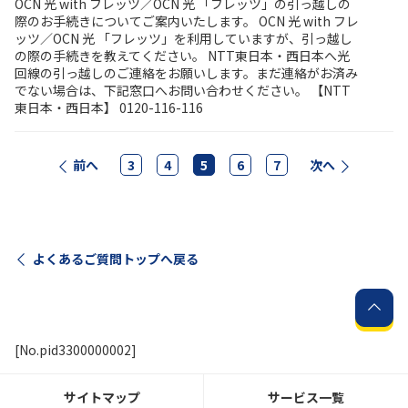
OCN 光 with フレッツ／OCN 光 「フレッツ」の引っ越しの
際のお手続きについてご案内いたします。 OCN 光 with フレ
ッツ／OCN 光 「フレッツ」を利用していますが、引っ越し
の際の手続きを教えてください。 NTT東日本・西日本へ光
回線の引っ越しのご連絡をお願いします。まだ連絡がお済み
でない場合は、下記窓口へお問い合わせください。 【NTT
東日本・西日本】 0120-116-116
前へ
3
4
5
6
7
次へ
よくあるご質問トップへ戻る
[No.pid3300000002]
サイトマップ
サービス一覧