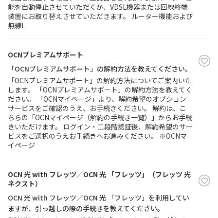
能を自動停止させていただくか、VDSL機器または回線終端
装置にお取り替えさせていただきます。 ルーター機能および
無線L
OCNプレミアムサポート
「OCNプレミアムサポート」の解約方法を教えてください。
「OCNプレミアムサポート」の解約方法についてご案内いた
します。 「OCNプレミアムサポート」の解約方法を教えてく
ださい。 「OCNマイページ」より、解約希望のオプション
サービスをご確認のうえ、お手続きください。 解約は、こ
ちらの「OCNマイページ（解約の手続き一覧）」からお手続
きいただけます。 ログイン・二段階認証後、解約希望のサー
ビスをご選択のうえお手続きへお進みください。 ※OCNマ
イページ
OCN 光 with フレッツ／OCN 光 「フレッツ」（フレッツ 光
ネクスト）
OCN 光 with フレッツ／OCN 光 「フレッツ」を利用してい
ますが、引っ越しの際の手続きを教えてください。