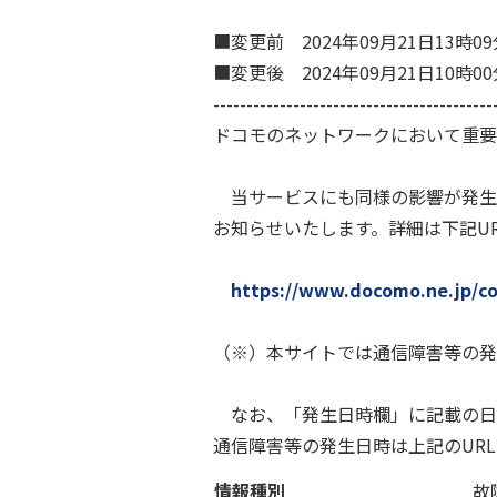
■変更前 2024年09月21日13
■変更後 2024年09月21日10
------------------------------------------
ドコモのネットワークにおいて重要
当サービスにも同様の影響が発生
お知らせいたします。詳細は下記U
https://www.docomo.ne.jp/co
（※）本サイトでは通信障害等の発
なお、「発生日時欄」に記載の日
通信障害等の発生日時は上記のUR
情報種別
故