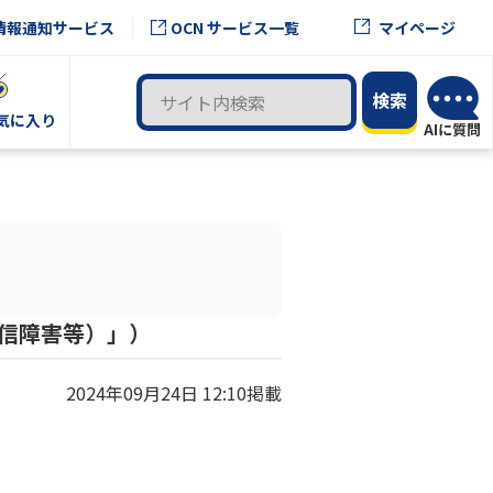
OCN サービス一覧
情報通知サービス
マイページ
気に入り
通信障害等）」）
2024年09月24日 12:10掲載