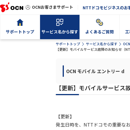
OCNお客さまサポート
NTTドコモビジネスのお
サポートトップ
サービス名から探す
よくあるご質問
工
サポートトップ
サービス名から探す
OC
【更新】モバイルサービス故障のお知らせ（N
OCN モバイル エントリー d
【更新】モバイルサービス故
【更新】
発生日時を、NTTドコモの重要な