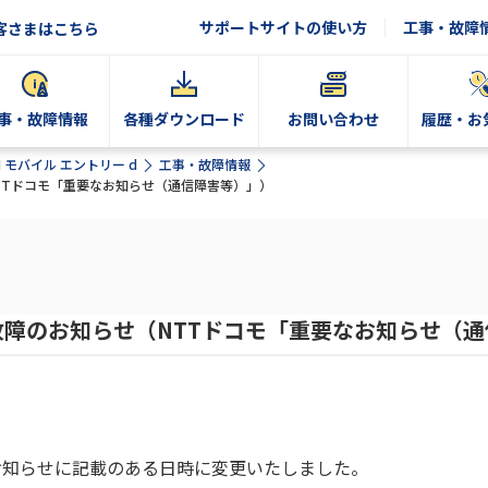
サポートサイトの使い方
工事・故障
客さまはこちら
事・故障情報
各種ダウンロード
お問い合わせ
履歴・お
N モバイル エントリー d
工事・故障情報
TTドコモ「重要なお知らせ（通信障害等）」）
障のお知らせ（NTTドコモ「重要なお知らせ（
お知らせに記載のある日時に変更いたしました。