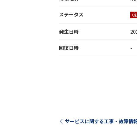
ステータス
発生日時
20
回復日時
-
サービスに関する工事・故障情