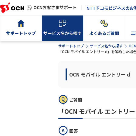
OCNお客さまサポート
NTTドコモビジネスのお
サポートトップ
サービス名から探す
よくあるご質問
工
サポートトップ
サービス名から探す
OC
「OCN モバイル エントリー d」を解約した
OCN モバイル エントリー d
ご質問
「OCN モバイル エント
回答