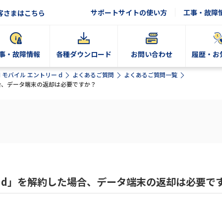
サポートサイトの使い方
工事・故障
客さまはこちら
事・故障情報
各種ダウンロード
お問い合わせ
履歴・お
N モバイル エントリー d
よくあるご質問
よくあるご質問一覧
場合、データ端末の返却は必要ですか？
リー d」を解約した場合、データ端末の返却は必要で