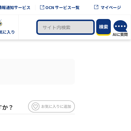
OCN サービス一覧
情報通知サービス
マイページ
気に入り
すか？