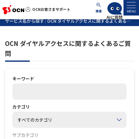
OCNお客さまサポート
OCNお客さまサポート
検索
MENU
サービス名から探す : OCN ダイヤルアクセスに関するよくあるご質問
マイページ
OCN ダイヤルアクセスに関するよくあるご質
サポートトップ
問
サービス名から探す
キーワード
よくあるご質問
工事・故障情報
カテゴリ
各種ダウンロード
サブカテゴリ
お問い合わせ