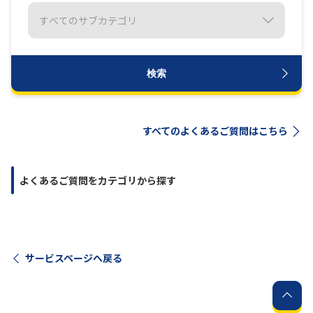
履歴・お気に入り
お知らせ
サポートサイトの使い方
検索
NTTドコモビジネスのお客さ
工事・故障情報通知
まはこちら
サービス
すべてのよくあるご質問はこちら
OCN サービス一覧
よくあるご質問をカテゴリから探す
サービスページへ戻る