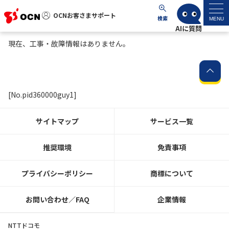
OCNお客さまサポート
OCNお客さまサポート
検索
MENU
現在、工事・故障情報はありません。
マイページ
サポートトップ
[No.pid360000guy1]
サービス名から探す
サイトマップ
サービス一覧
よくあるご質問
推奨環境
免責事項
工事・故障情報
プライバシーポリシー
商標について
各種ダウンロード
お問い合わせ／FAQ
企業情報
お問い合わせ
NTTドコモ