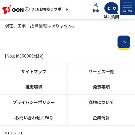
OCNお客さまサポート
OCNお客さまサポート
検索
MENU
現在、工事・故障情報はありません。
マイページ
サポートトップ
[No.pid360000cj1k]
サービス名から探す
サイトマップ
サービス一覧
よくあるご質問
推奨環境
免責事項
工事・故障情報
プライバシーポリシー
商標について
各種ダウンロード
お問い合わせ／FAQ
企業情報
お問い合わせ
NTTドコモ