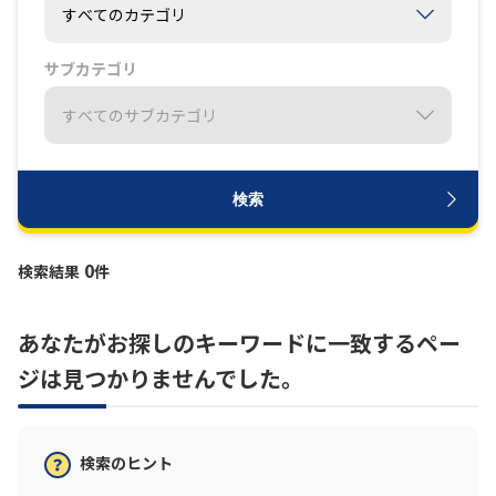
履歴・お気に入り
サブカテゴリ
お知らせ
サポートサイトの使い方
NTTドコモビジネスのお客さ
工事・故障情報通知
まはこちら
サービス
検索
OCN サービス一覧
0
検索結果
件
あなたがお探しのキーワードに一致するペー
ジは見つかりませんでした。
検索のヒント