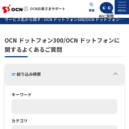
OCNお客さまサポート
OCNお客さまサポート
検索
MENU
サービス名から探す : OCN ドットフォン300/OCN ドットフォンに関するよくあるご質問
マイページ
OCN ドットフォン300/OCN ドットフォンに
サポートトップ
関するよくあるご質問
サービス名から探す
絞り込み検索
よくあるご質問
工事・故障情報
キーワード
各種ダウンロード
カテゴリ
お問い合わせ