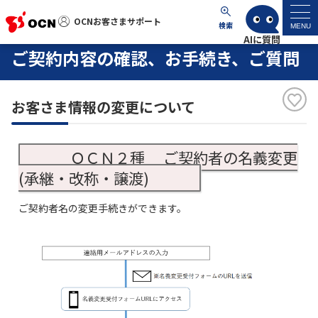
OCNお客さまサポート
OCNお客さまサポート
検索
MENU
ご契約内容の確認、お手続き、ご質問
マイページ
お客さま情報の変更について
サポートトップ
サービス名から探す
ＯＣＮ２種 ご契約者の名義変更
(承継・改称・譲渡)
よくあるご質問
ご契約者名の変更手続きができます。
工事・故障情報
各種ダウンロード
お問い合わせ