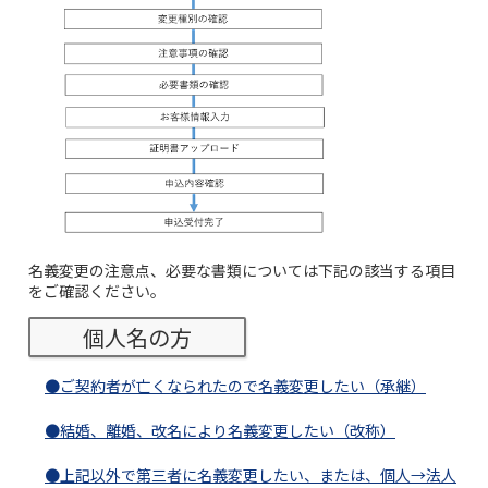
履歴・お気に入り
お知らせ
サポートサイトの使い方
NTTドコモビジネスのお客さ
工事・故障情報通知
まはこちら
サービス
OCN サービス一覧
名義変更の注意点、必要な書類については下記の該当する項目
をご確認ください。
個人名の方
●ご契約者が亡くなられたので名義変更したい（承継）
●結婚、離婚、改名により名義変更したい（改称）
●上記以外で第三者に名義変更したい、または、個人→法人