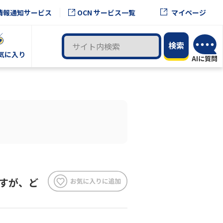
OCN サービス一覧
情報通知サービス
マイページ
気に入り
すが、ど