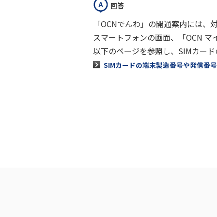
回答
「OCNでんわ」の開通案内には、
スマートフォンの画面、「OCN 
以下のページを参照し、SIMカー
SIMカードの端末製造番号や発信番