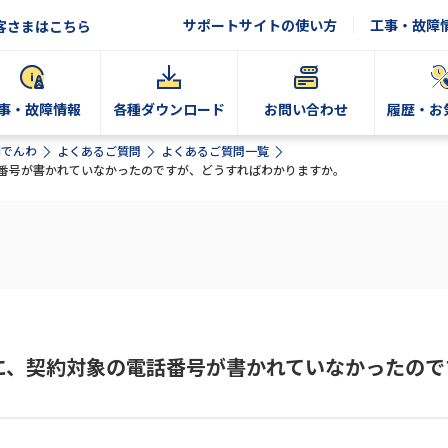
サポートサイトの使い方
工事・故障
客さまはこちら
事・故障情報
各種ダウンロード
お問い合わせ
履歴・お
Nでんわ
よくあるご質問
よくあるご質問一覧
話番号が書かれていなかったのですが、どうすればわかりますか。
に、契約対象の電話番号が書かれていなかったので