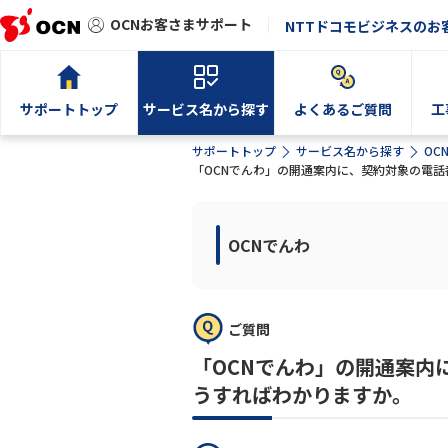
OCNお客さまサポート
NTTドコモビジネスのお
サポートトップ
サービス名から探す
よくあるご質問
工
サポートトップ
サービス名から探す
OC
「OCNでんわ」の開通案内に、契約対象の電
OCNでんわ
ご質問
「OCNでんわ」の開通案内
うすればわかりますか。