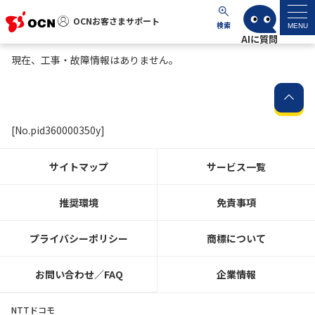
OCNお客さまサポート
OCNお客さまサポート
検索
MENU
現在、工事・故障情報はありません。
マイページ
サポートトップ
[No.pid360000350y]
サービス名から探す
サイトマップ
サービス一覧
よくあるご質問
推奨環境
免責事項
工事・故障情報
プライバシーポリシー
商標について
各種ダウンロード
お問い合わせ／FAQ
企業情報
お問い合わせ
NTTドコモ