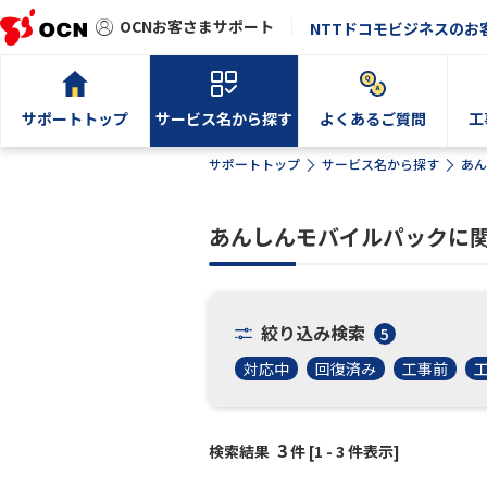
OCNお客さまサポート
NTTドコモビジネスのお
サポートトップ
サービス名から探す
よくあるご質問
工
サポートトップ
サービス名から探す
あん
あんしんモバイルパックに
絞り込み検索
5
対応中
回復済み
工事前
3
検索結果
件 [1 - 3 件表示]