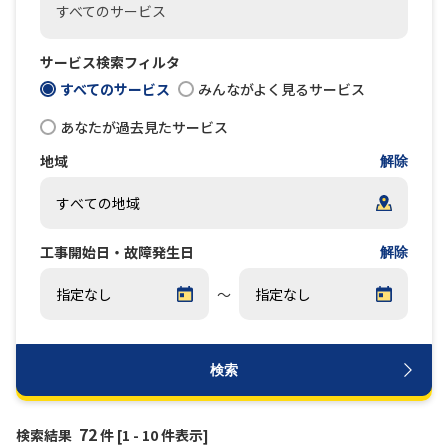
すべてのサービス
履歴・お気に入り
サービス検索フィルタ
すべてのサービス
みんながよく見るサービス
お知らせ
サポートサイトの使い方
あなたが過去見たサービス
NTTドコモビジネスのお客さ
工事・故障情報通知
地域
解除
まはこちら
サービス
OCN サービス一覧
工事開始日・故障発生日
解除
～
検索
72
検索結果
件 [1 - 10 件表示]