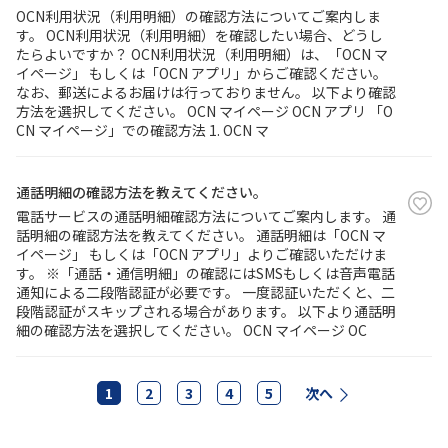
OCN利用状況（利用明細）の確認方法についてご案内しま
す。 OCN利用状況（利用明細）を確認したい場合、どうし
たらよいですか？ OCN利用状況（利用明細）は、「OCN マ
イページ」 もしくは「OCN アプリ」からご確認ください。
なお、郵送によるお届けは行っておりません。 以下より確認
方法を選択してください。 OCN マイページ OCN アプリ 「O
CN マイページ」での確認方法 1. OCN マ
通話明細の確認方法を教えてください。
電話サービスの通話明細確認方法についてご案内します。 通
話明細の確認方法を教えてください。 通話明細は「OCN マ
イページ」 もしくは「OCN アプリ」よりご確認いただけま
す。 ※「通話・通信明細」の確認にはSMSもしくは音声電話
通知による二段階認証が必要です。 一度認証いただくと、二
段階認証がスキップされる場合があります。 以下より通話明
細の確認方法を選択してください。 OCN マイページ OC
1
2
3
4
5
次へ