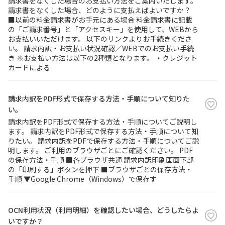
請求書をなくした場合のお支払い方法をご案内いたします。
請求書をなくした場合、どのように支払えばよいですか？
■以前の料金請求書がお手元にある場合 料金請求書に記載
の「ご請求番号」と「アクセスキー」を使用して、WEBから
お支払いいただけます。 以下のリンクよりお手続きくださ
い。 請求内訳・お支払い状況確認／WEBでのお支払い手続
き ※お支払い方法は以下の2種類となります。 ・クレジット
カードによる
請求内訳をPDF形式で保存する方法・手順について知りた
い。
請求内訳をPDF形式で保存する方法・手順についてご説明し
ます。 請求内訳をPDF形式で保存する方法・手順について知
りたい。 請求内訳をPDFで保存する方法・手順についてご説
明します。 ご利用のブラウザごとにご確認ください。 PDF
の保存方法・手順 ■各ブラウザ共通 請求内訳印刷画面下部
の「印刷する」ボタンを押下 ■ブラウザごとの保存方法・
手順 ▼Google Chrome（Windows）で保存す
OCN利用状況（利用明細）を確認したい場合、どうしたらよ
いですか？