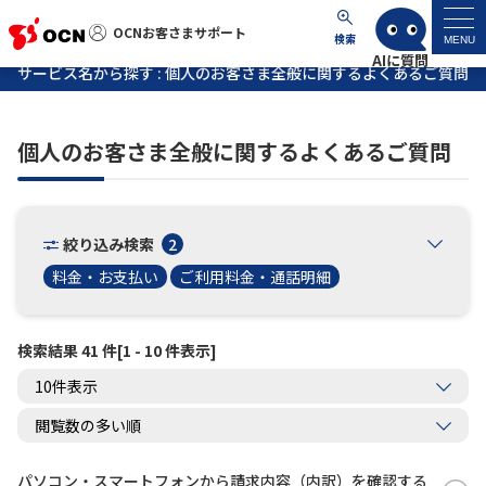
OCNお客さまサポート
OCNお客さまサポート
検索
MENU
サービス名から探す : 個人のお客さま全般に関するよくあるご質問
マイページ
個人のお客さま全般に関するよくあるご質問
サポートトップ
サービス名から探す
絞り込み検索
2
料金・お支払い
ご利用料金・通話明細
よくあるご質問
検索結果 41 件[1 - 10 件表示]
工事・故障情報
各種ダウンロード
お問い合わせ
パソコン・スマートフォンから請求内容（内訳）を確認する