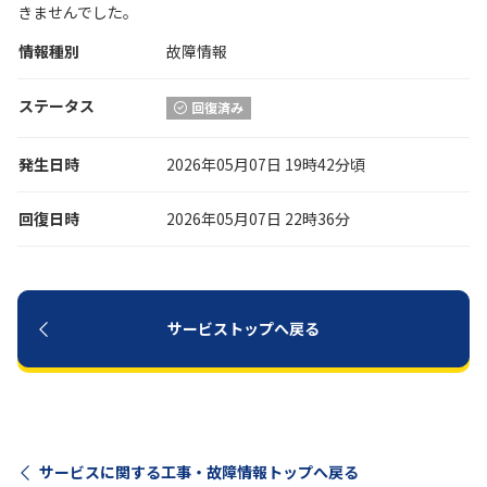
きませんでした。
情報種別
履歴・お気に入り
故障情報
ステータス
回復済み
お知らせ
サポートサイトの使い方
発生日時
2026年05月07日 19時42分頃
NTTドコモビジネスのお客さ
工事・故障情報通知
まはこちら
サービス
回復日時
2026年05月07日 22時36分
OCN サービス一覧
サービストップへ戻る
サービスに関する工事・故障情報トップへ戻る