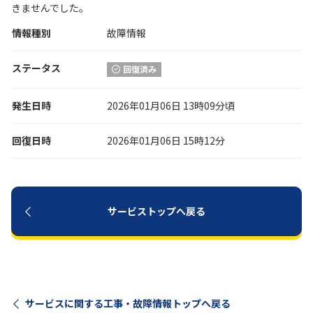
きませんでした。
情報種別
履歴・お気に入り
故障情報
ステータス
回復済み
お知らせ
サポートサイトの使い方
発生日時
2026年01月06日 13時09分頃
NTTドコモビジネスのお客さ
工事・故障情報通知
まはこちら
サービス
回復日時
2026年01月06日 15時12分
OCN サービス一覧
サービストップへ戻る
サービスに関する工事・故障情報トップへ戻る