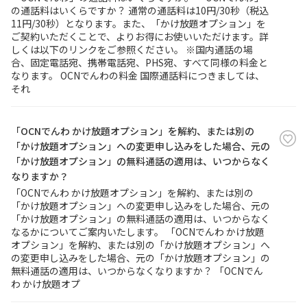
の通話料はいくらですか？ 通常の通話料は10円/30秒（税込
11円/30秒）となります。また、「かけ放題オプション」を
ご契約いただくことで、よりお得にお使いいただけます。詳
しくは以下のリンクをご参照ください。 ※国内通話の場
合、固定電話宛、携帯電話宛、PHS宛、すべて同様の料金と
なります。 OCNでんわの料金 国際通話料につきましては、
それ
「OCNでんわ かけ放題オプション」を解約、または別の
「かけ放題オプション」への変更申し込みをした場合、元の
「かけ放題オプション」の無料通話の適用は、いつからなく
なりますか？
「OCNでんわ かけ放題オプション」を解約、または別の
「かけ放題オプション」への変更申し込みをした場合、元の
「かけ放題オプション」の無料通話の適用は、いつからなく
なるかについてご案内いたします。 「OCNでんわ かけ放題
オプション」を解約、または別の「かけ放題オプション」へ
の変更申し込みをした場合、元の「かけ放題オプション」の
無料通話の適用は、いつからなくなりますか？ 「OCNでん
わ かけ放題オプ