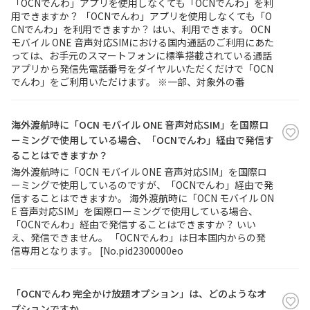
「OCNでんわ」アプリを使用しなくても「OCNでんわ」を利
用できますか？ 「OCNでんわ」アプリを使用しなくても「O
CNでんわ」を利用できますか？ はい、利用できます。 OCN
モバイル ONE 音声対応SIMにおける国内通話のご利用にあた
っては、お手元のスマートフォンに標準搭載されている通話
アプリから発信先電話番号をダイヤルいただくだけで「OCN
でんわ」をご利用いただけます。 ※一部、対象外の番
海外渡航時に「OCN モバイル ONE 音声対応SIM」を国際ロ
ーミングで使用している場合、「OCNでんわ」経由で発信す
ることはできますか？
海外渡航時に「OCN モバイル ONE 音声対応SIM」を国際ロ
ーミングで使用しているのですが、「OCNでんわ」経由で発
信することはできますか。 海外渡航時に「OCN モバイル ON
E 音声対応SIM」を国際ローミングで使用している場合、
「OCNでんわ」経由で発信することはできますか？ いい
え、発信できません。 「OCNでんわ」は日本国内からの発
信専用となります。 [No.pid2300000eo
「OCNでんわ 完全かけ放題オプション」は、どのようなオ
プションですか。