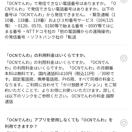
「OCNでんわ」で発信できない電話番号はありますか。 「O
CNでんわ」で発信できない電話番号はありますか。 以下の
番号は「OCNでんわ」から発信できません。 ・緊急通報（1
10番、118番、119番）および３桁番号サービス（104/115
等） ・0120、0570、0180等で始まる番号 ・00XY等ではじ
まる番号 ・NTTドコモ社の「他の電話機からの遠隔操作」
の発信番号 ・ソフトバンク社の「転送
「OCNでんわ」の利用料金はいくらですか。
「OCNでんわ」の利用料金はいくらですか。 「OCNでん
わ」の利用料金はいくらですか。 「OCNでんわ」の月額基
本料は無料です。 国内通話料は10円（税込11円）／30秒で
す。固定電話宛、携帯電話宛、PHS宛、すべて同様の料金と
なります。 ご利用に合わせて「かけ放題オプション」をご契
約いただくことで、よりお得にお使いいただけます。詳しく
は以下のリンクをご参照ください。 OCNでんわの料金 国際
通話
「OCNでんわ」アプリを使用しなくても「OCNでんわ」を
利用できますか？