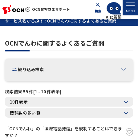
OCNお客さまサポート
OCNお客さまサポート
検索
MENU
サービス名から探す : OCNでんわに関するよくあるご質問
マイページ
OCNでんわに関するよくあるご質問
サポートトップ
サービス名から探す
絞り込み検索
よくあるご質問
検索結果 59 件[1 - 10 件表示]
工事・故障情報
各種ダウンロード
「OCNでんわ」の「国際電話発信」を規制することはできま
お問い合わせ
すか？