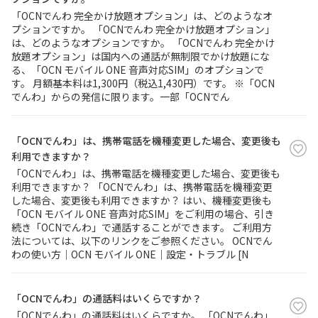
「OCNでんわ 完全かけ放題オプション」は、どのようなオ
プションですか。 「OCNでんわ 完全かけ放題オプション」
は、どのようなオプションですか。 「OCNでんわ 完全かけ
放題オプション」は国内への通話が無制限でかけ放題にな
る、「OCN モバイル ONE 音声対応SIM」のオプションで
す。 月額基本料は1,300円（税込1,430円）です。 ※「OCN
でんわ」からの発信に限ります。一部「OCNでん
「OCNでんわ」は、携帯電話を機種変更した場合、変更後も
利用できますか？
「OCNでんわ」は、携帯電話を機種変更した場合、変更後も
利用できますか？ 「OCNでんわ」は、携帯電話を機種変更
した場合、変更後も利用できますか？ はい、機種変更後も
「OCN モバイル ONE 音声対応SIM」をご利用の場合、引き
続き「OCNでんわ」で通話することができます。 ご利用方
法については、以下のリンクをご参照ください。 OCNでん
わの使い方｜OCN モバイル ONE｜設定・トラブル [N
「OCNでんわ」の通話料はいくらですか？
「OCNでんわ」の通話料はいくらですか。 「OCNでんわ」