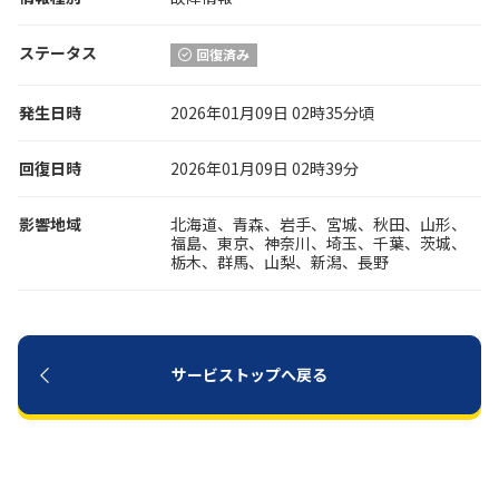
ステータス
履歴・お気に入り
回復済み
発生日時
お知らせ
2026年01月09日 02時35分頃
サポートサイトの使い方
回復日時
2026年01月09日 02時39分
NTTドコモビジネスのお客さ
工事・故障情報通知
まはこちら
サービス
影響地域
北海道、青森、岩手、宮城、秋田、山形、
福島、東京、神奈川、埼玉、千葉、茨城、
OCN サービス一覧
栃木、群馬、山梨、新潟、長野
サービストップへ戻る