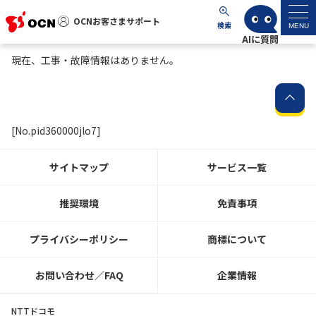
OCNお客さまサポート
OCNお客さまサポート
検索
MENU
現在、工事・故障情報はありません。
マイページ
サポートトップ
[No.pid360000jlo7]
サービス名から探す
サイトマップ
サービス一覧
よくあるご質問
推奨環境
免責事項
工事・故障情報
プライバシーポリシー
商標について
各種ダウンロード
お問い合わせ／FAQ
企業情報
お問い合わせ
NTTドコモ